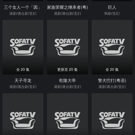
三个女人一个「因」
家族荣耀之继承者(粤)
巨人
港剧/港台剧/玄幻
港剧/港台剧/玄幻
韩剧/玄幻
全 20 集
更新至 20 集
全 20 集
天子寻龙
乾隆大帝
警犬巴打(粤语)
港剧/港台剧/玄幻
港剧/港台剧/玄幻
港剧/港台剧/玄幻