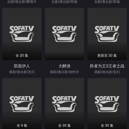
台剧/港台剧/爱情片
台剧/港台剧/军旅
台剧/港台剧/军旅
全 20 集
更新至 30 集
双面伊人
大醉侠
胜者为王3王者之战
港剧/港台剧/玄幻
港剧/港台剧/动作片
港剧/港台剧/玄幻
全 9 集
全 30 集
全 30 集