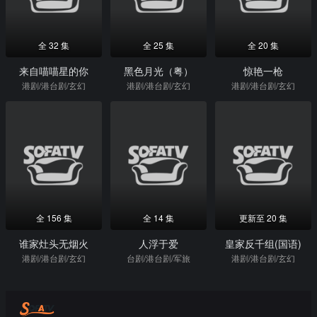
全 32 集
全 25 集
全 20 集
来自喵喵星的你
黑色月光（粤）
惊艳一枪
港剧/港台剧/玄幻
港剧/港台剧/玄幻
港剧/港台剧/玄幻
全 156 集
全 14 集
更新至 20 集
谁家灶头无烟火
人浮于爱
皇家反千组(国语)
港剧/港台剧/玄幻
台剧/港台剧/军旅
港剧/港台剧/玄幻