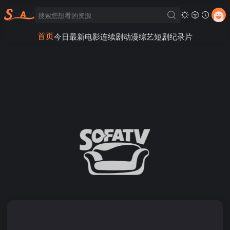
首页
今日最新
电影
连续剧
动漫
综艺
短剧
纪录片