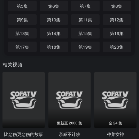
第5集
第6集
第7集
第8集
第9集
第10集
第11集
第12集
第13集
第14集
第15集
第16集
第17集
第18集
第19集
第20集
相关视频
更新至 2000 集
全 24 集
比悲伤更悲伤的故事
亲戚不计较
种菜女神