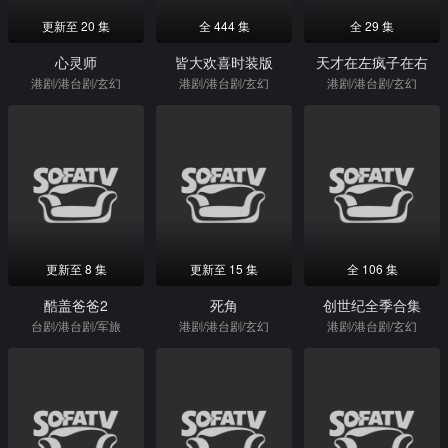
更新至 20 集
全 444 集
全 29 集
心灵师
皆大欢喜时装版
天才在左疯子在右
港剧/港台剧/玄幻
港剧/港台剧/玄幻
港剧/港台剧/玄幻
更新至 8 集
更新至 15 集
全 106 集
酷盖爸爸2
死角
创世纪全季合集
台剧/港台剧/军旅
港剧/港台剧/玄幻
港剧/港台剧/玄幻