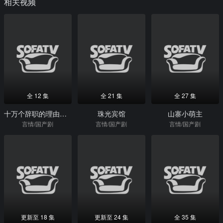
相关视频
全 12 集
全 21 集
全 27 集
十万个辞职的理由第一季
珠光宾馆
山寨小萌主
言情/国产剧
言情/国产剧
言情/国产剧
更新至 18 集
更新至 24 集
全 35 集