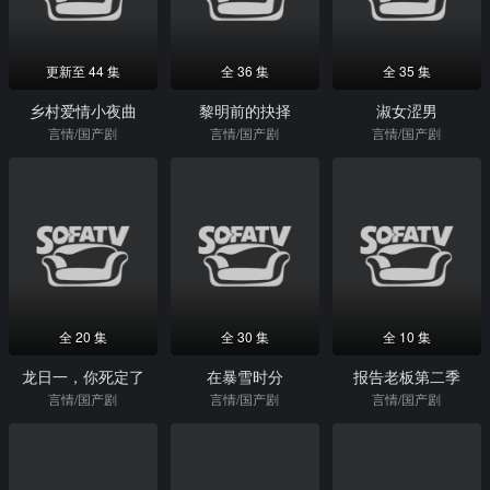
更新至 44 集
全 36 集
全 35 集
乡村爱情小夜曲
黎明前的抉择
淑女涩男
言情/国产剧
言情/国产剧
言情/国产剧
全 20 集
全 30 集
全 10 集
龙日一，你死定了
在暴雪时分
报告老板第二季
言情/国产剧
言情/国产剧
言情/国产剧