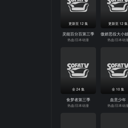
更新至 12 集
更新至 12 集
灵能百分百第三季
热血/日本动漫
热血/日本动
全 24 集
全 10 集
食梦者第三季
血意少年
热血/日本动漫
热血/日本动