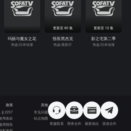
更新至 60 集
更新至 12 集
玛丽与魔女之花
怪医黑杰克
影之宅第二季
热血/日本动漫
热血/喜剧片
热血/日本动漫
政策
其他
. § 2257
常见问题
使用条款
站点地图
客服联系
商务合作
最新地址
渠道合作
滥用报告
隐私政策