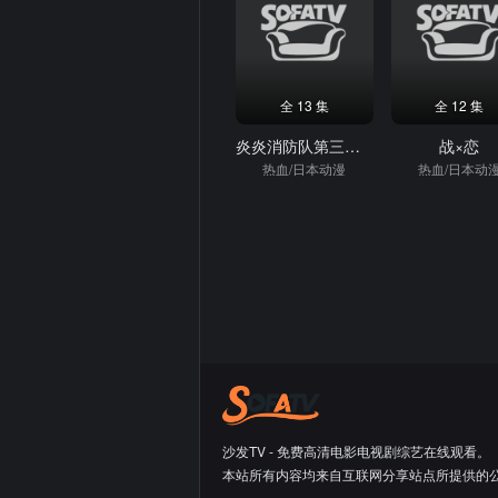
全 13 集
全 12 集
炎炎消防队第三季Part2
战×恋
热血/日本动漫
热血/日本动
沙发TV - 免费高清电影电视剧综艺在线观看。
本站所有内容均来自互联网分享站点所提供的