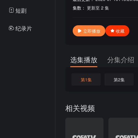
集数：
更新至 2 集
短剧
纪录片
立即播放
收藏
选集播放
分集介绍
第1集
第2集
相关视频