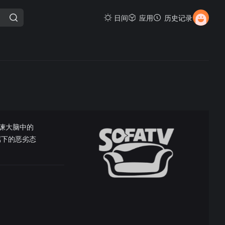
日间
应用
历史记录
谏大脑中的
属下的恶劣态