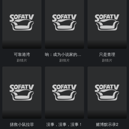
可靠港湾
响：成为小说家的方法
只是查理
剧情片
剧情片
剧情片
拯救小鼠拉菲
没事，没事，没事！
赌博默示录2