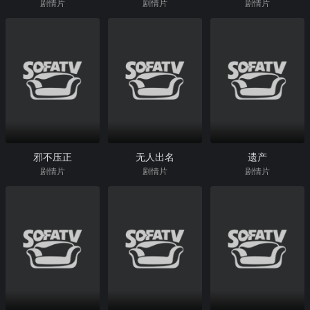
剧情片
剧情片
剧情片
邪不压正
无人出名
遗产
剧情片
剧情片
剧情片