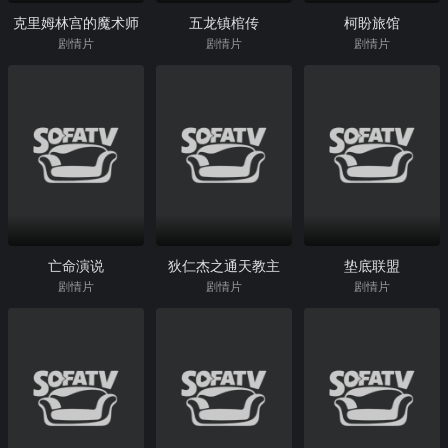
克里姆林宫的魔术师
五龙镇棺传
柯盼旅馆
剧情片
剧情片
剧情片
亡命演说
狄仁杰之通天教主
垫底联盟
剧情片
剧情片
剧情片