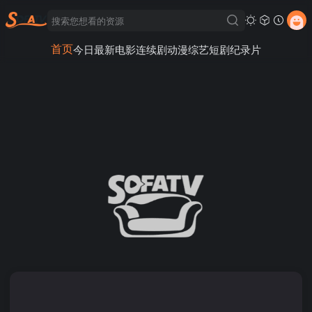
首页
今日最新
电影
连续剧
动漫
综艺
短剧
纪录片