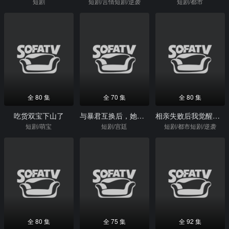
短剧
短剧/言情短剧/逆袭
短剧/都市
全 80 集
全 70 集
全 80 集
吃货双宝下山了
与暴君互换后，她地狱开局
相亲失败后我觉醒龙珠渔场
短剧/萌宝
短剧/宫廷
短剧/都市短剧/逆袭
全 80 集
全 75 集
全 92 集