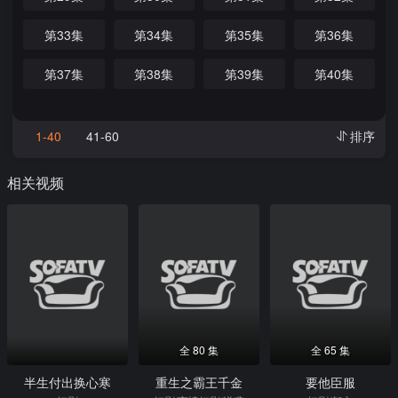
第33集
第34集
第35集
第36集
第37集
第38集
第39集
第40集
1-40
41-60
排序
相关视频
全 80 集
全 65 集
半生付出换心寒
重生之霸王千金
要他臣服