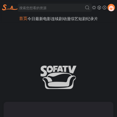
首页
今日最新
电影
连续剧
动漫
综艺
短剧
纪录片