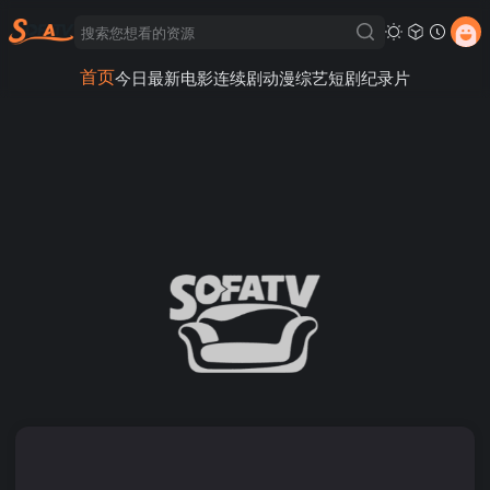
首页
今日最新
电影
连续剧
动漫
综艺
短剧
纪录片