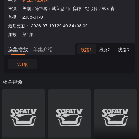
主演：
关颖
/
陈怡蓉
/
戴立忍
/
陆弈静
/
纪欣伶
/
林立青
首播：
2008-01-01
最后更新：
2026-07-19T20:40:34+08:00
集数：
第1集
选集播放
单集介绍
线路1
线路2
线路3
第1集
相关视频