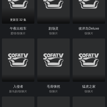
更新至 32 集
午夜出租车
剧场灵
彼岸岛Deluxe
爱情/惊悚片
惊悚片
惊悚片
入侵者
毛骨悚然
猛虎之家
新马剧/惊悚片
惊悚片
惊悚片