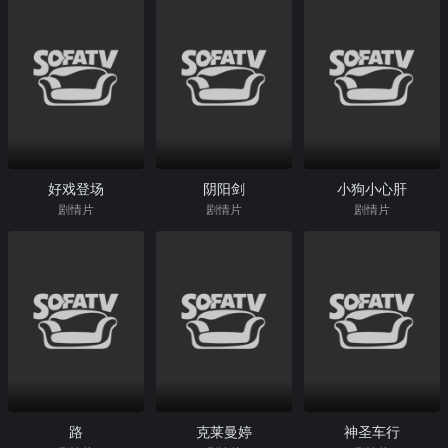
好戏登场
阴阳剑
小狗小心肝
剧情片
剧情片
剧情片
路
克莱曼婷
神圣车行