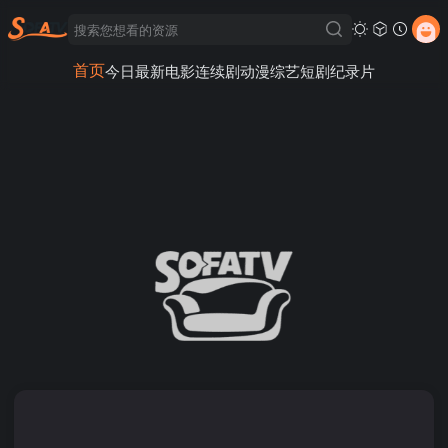
首页
今日最新
电影
连续剧
动漫
综艺
短剧
纪录片