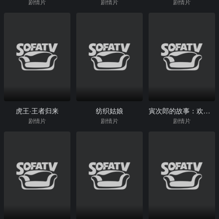
剧情片
剧情片
剧情片
虎王·王者归来
纺织姑娘
寅次郎的故事：欢迎归来
剧情片
剧情片
剧情片