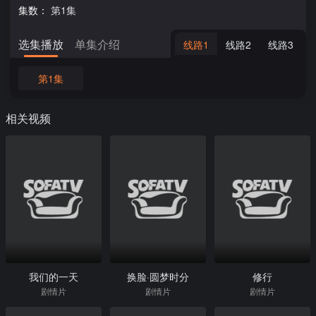
集数：
第1集
选集播放
单集介绍
线路1
线路2
线路3
第1集
相关视频
我们的一天
换脸·圆梦时分
修行
剧情片
剧情片
剧情片