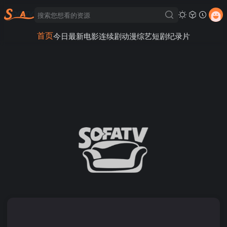
首页
今日最新
电影
连续剧
动漫
综艺
短剧
纪录片