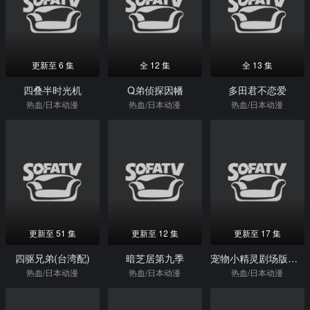
更新至 6 集
全 12 集
全 13 集
四叠半时光机
Q弟侦探因幡
多田君不恋爱
热血/日本动漫
热血/日本动漫
热血/日本动漫
更新至 51 集
更新至 12 集
更新至 17 集
四驱兄弟(台湾配)
暗芝居第九季
宠物小精灵剧场版合辑
热血/日本动漫
热血/日本动漫
热血/日本动漫