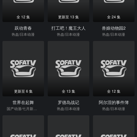
全 12 集
更新至 13 集
全 24 集
跃动青春
打工吧！魔王大人
兽娘动物园2
热血/日本动漫
热血/日本动漫
热血/日本动漫
更新至 6 集
全 13 集
全 12 集
世界在起舞
罗德岛战记
阿尔涅的事件簿
国产动漫/七月新番/热血/日本动漫
热血/日本动漫
热血/日本动漫