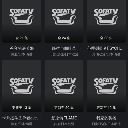
全 21 集
全 24 集
全 22 集
苍穹的法芙娜
蜂蜜与四叶草
心理测量者PSYCHO-PASS
热血/日本动漫
日剧/热血/日本动漫
其他动漫/日本动漫
更新至 13 集
更新至 50 集
更新至 12 集
卡片战斗先导者overDress第三季
影之诗FLAME
我家的英雄
热血/日本动漫
热血/日本动漫
日剧/热血/日本动漫