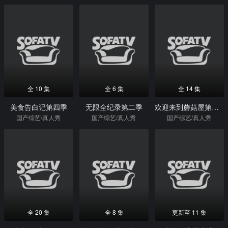
全 10 集
全 6 集
全 14 集
美食告白记第四季
无限全纪录第二季
欢迎来到蘑菇屋第二季
国产综艺/真人秀
国产综艺/真人秀
国产综艺/真人秀
全 20 集
全 8 集
更新至 11 集