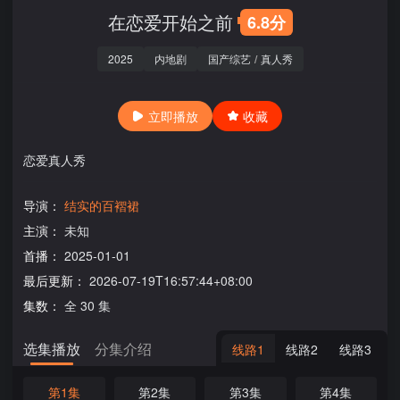
在恋爱开始之前
6.8分
2025
内地剧
国产综艺
/
真人秀
立即播放
收藏
恋爱真人秀
导演：
结实的百褶裙
主演：
未知
首播：
2025-01-01
最后更新：
2026-07-19T16:57:44+08:00
集数：
全 30 集
选集播放
分集介绍
线路1
线路2
线路3
第1集
第2集
第3集
第4集