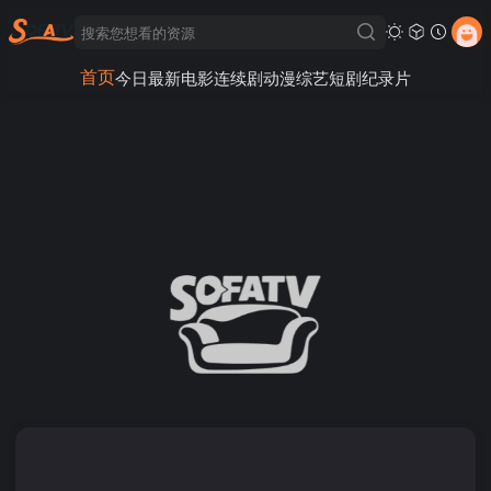
首页
今日最新
电影
连续剧
动漫
综艺
短剧
纪录片