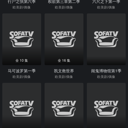
行尸之惧第六季
权欲第三章第二季
六尺之下第一季
欧美剧/偶像
欧美剧/偶像
欧美剧/偶像
全 10 集
全 16 集
马可波罗第一季
凯文救世界
闹鬼博物馆第1季
欧美剧/偶像
欧美剧/偶像
欧美剧/偶像