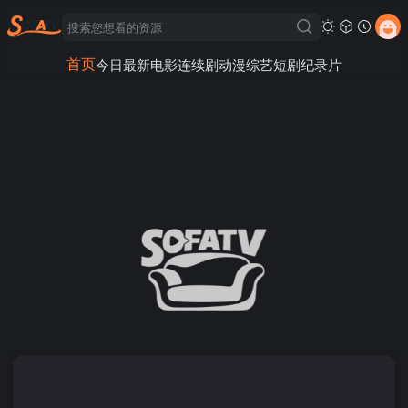
首页
今日最新
电影
连续剧
动漫
综艺
短剧
纪录片