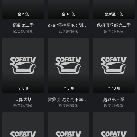
全 6 集
全 13 集
更新至 8 集
宿敌第二季
杰克·怀特霍尔：训练日第一季
保姆俱乐部第二季
欧美剧/偶像
欧美剧/偶像
欧美剧/偶像
全 8 集
全 8 集
全 13 集
天降大劫
雷蒙·斯尼奇的不幸历险第一季
越狱第三季
欧美剧/偶像
欧美剧/偶像
欧美剧/偶像