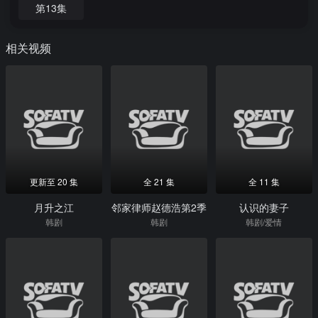
第13集
相关视频
更新至 20 集
全 21 集
全 11 集
月升之江
邻家律师赵德浩第2季
认识的妻子
韩剧
韩剧
韩剧/爱情