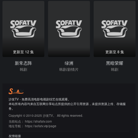
更新至 12 集
更新至 8 集
新常态阵
绿洲
黑暗荣耀
韩剧
韩剧/剧情片
韩剧
沙发TV - 免费高清电影电视剧综艺在线观看。
本站所有内容均来自互联网分享站点所提供的公开引用资源，未提供资源上传、存储服
务。
Copyright © 2010-2025 沙发TV。 All rights reserved.
当前站点：
https://shafatv.com
地址导航：
https://sofatv.vip/page
友情链接