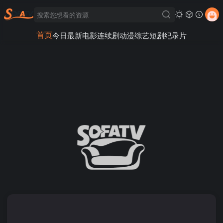
首页
今日最新
电影
连续剧
动漫
综艺
短剧
纪录片