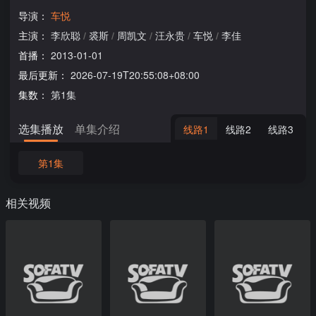
导演：
车悦
主演：
李欣聪
/
裘斯
/
周凯文
/
汪永贵
/
车悦
/
李佳
首播：
2013-01-01
最后更新：
2026-07-19T20:55:08+08:00
集数：
第1集
选集播放
单集介绍
线路1
线路2
线路3
第1集
相关视频