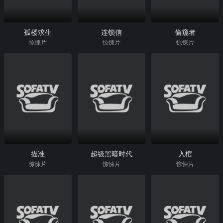
孤楼求生
连锁信
偷窥者
惊悚片
惊悚片
惊悚片
描准
超级黑暗时代
入棺
惊悚片
惊悚片
惊悚片