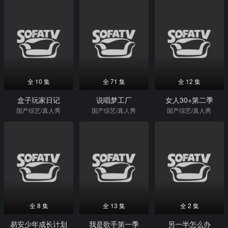
全 10 集
全 71 集
全 12 集
盒子玩家日记
说唱梦工厂
女人30+第二季
国产综艺/真人秀
国产综艺/真人秀
国产综艺/真人秀
全 8 集
全 13 集
全 2 集
易安少年成长计划
我是歌手第一季
另一半怎么办