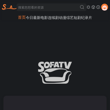
首页
今日最新
电影
连续剧
动漫
综艺
短剧
纪录片