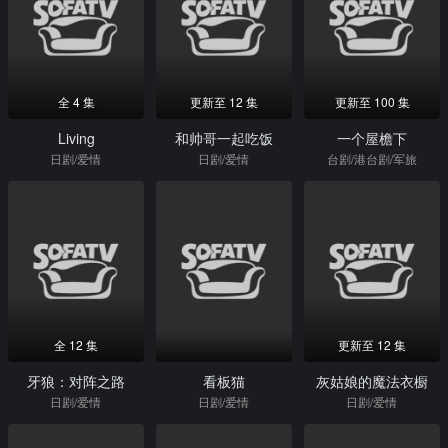
全 4 集
更新至 12 集
更新至 100 集
Living
和帅哥一起吃饭
一个屋檐下
日剧/爱情
日剧/爱情
台剧/港台剧/军旅
全 12 集
更新至 12 集
牙狼：对阵之路
看板猫
灰姑娘的魔法衣橱
日剧/爱情
日剧/爱情
日剧/爱情