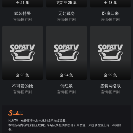
全 21 集
更新至 25 集
全 43 集
武装特警
无处藏身
卧底归来
言情/国产剧
言情/国产剧
言情/国产剧
全 23 集
全 24 集
全 29 集
不可爱的她
俏红娘
盛装网络版
言情/国产剧
言情/国产剧
言情/国产剧
沙发TV - 免费高清电影电视剧综艺在线观看。
本站所有内容均来自互联网分享站点所提供的公开引用资源，未提供资源上传、存储服
务。