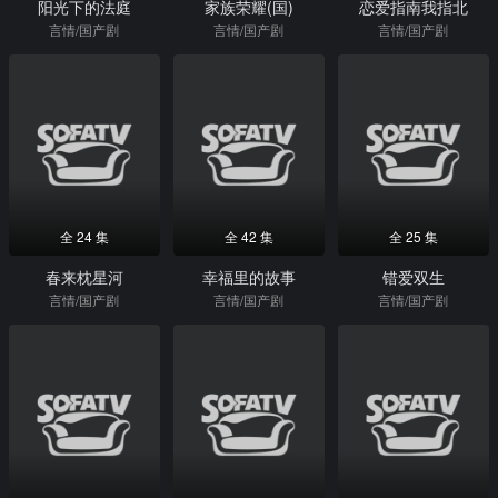
阳光下的法庭
家族荣耀(国)
恋爱指南我指北
言情/国产剧
言情/国产剧
言情/国产剧
全 24 集
全 42 集
全 25 集
春来枕星河
幸福里的故事
错爱双生
言情/国产剧
言情/国产剧
言情/国产剧