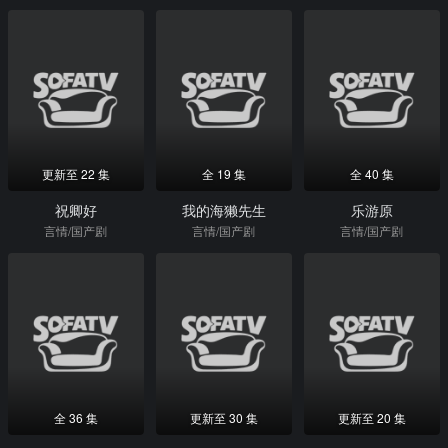
更新至 22 集
全 19 集
全 40 集
祝卿好
我的海獭先生
乐游原
言情/国产剧
言情/国产剧
言情/国产剧
全 36 集
更新至 30 集
更新至 20 集