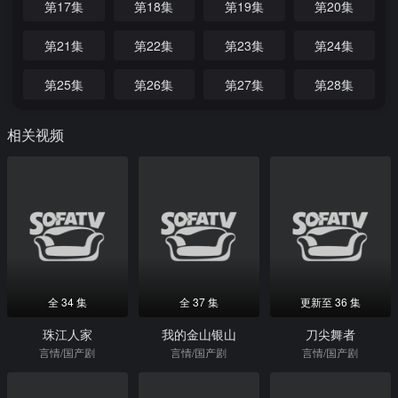
第17集
第18集
第19集
第20集
第21集
第22集
第23集
第24集
第25集
第26集
第27集
第28集
相关视频
全 34 集
全 37 集
更新至 36 集
珠江人家
我的金山银山
刀尖舞者
言情/国产剧
言情/国产剧
言情/国产剧