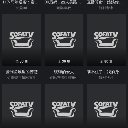
117-马年逆袭：发小哭疯了（39集）Ai短剧
90后妈，她人美路子野
直播算命：姑娘你有血光之灾
短剧/ai
短剧/年代
短剧/都市
全 30 集
全 36 集
全 80 集
爱到尘埃里的苦楚
破碎的爱人
瞒不住了，我的身份被小姨子曝光
短剧/都市短剧/重生
短剧/言情短剧/重生
短剧/乡村