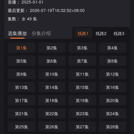
首播：
2025-01-01
最后更新：
2026-07-19T16:32:52+08:00
集数：
全 49 集
选集播放
分集介绍
线路1
线路2
线路3
第1集
第2集
第3集
第4集
第5集
第6集
第7集
第8集
第9集
第10集
第11集
第12集
第13集
第14集
第15集
第16集
第17集
第18集
第19集
第20集
第21集
第22集
第23集
第24集
第25集
第26集
第27集
第28集