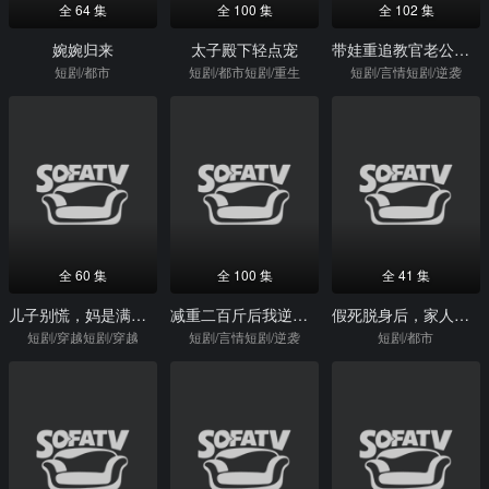
全 64 集
全 100 集
全 102 集
婉婉归来
太子殿下轻点宠
带娃重追教官老公：我靠美食爆火
短剧/都市
短剧/都市短剧/重生
短剧/言情短剧/逆袭
全 60 集
全 100 集
全 41 集
儿子别慌，妈是满级大佬
减重二百斤后我逆袭了
假死脱身后，家人追悔莫及
短剧/穿越短剧/穿越
短剧/言情短剧/逆袭
短剧/都市