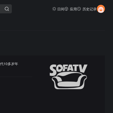
日间
应用
历史记录
代10多岁年