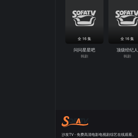
全 16 集
全 16 集
问问星星吧
顶级经纪
韩剧
韩剧
沙发TV - 免费高清电影电视剧综艺在线观看。