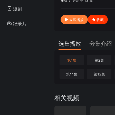
集数：
更新至 13 集
短剧
立即播放
收藏
纪录片
选集播放
分集介绍
第1集
第2集
第11集
第12集
相关视频