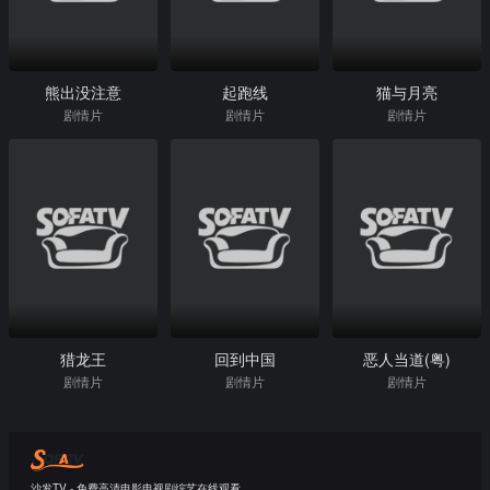
熊出没注意
起跑线
猫与月亮
剧情片
剧情片
剧情片
猎龙王
回到中国
恶人当道(粤)
剧情片
剧情片
剧情片
沙发TV - 免费高清电影电视剧综艺在线观看。