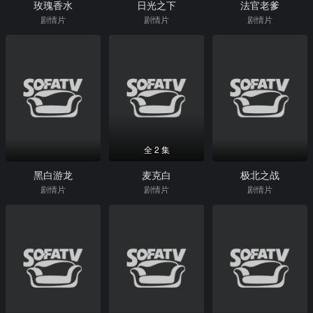
玫瑰香水
日光之下
法官老爹
剧情片
剧情片
剧情片
全 2 集
黑白游龙
麦克白
极北之战
剧情片
剧情片
剧情片