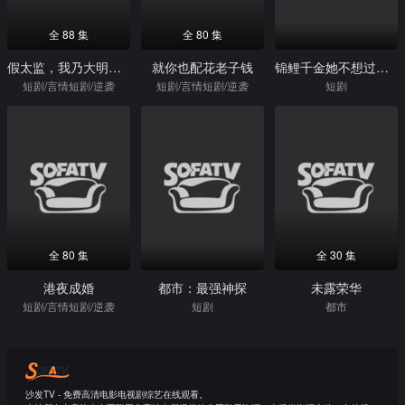
全 88 集
全 80 集
假太监，我乃大明九千岁
就你也配花老子钱
锦鲤千金她不想过分有钱
短剧/言情短剧/逆袭
短剧/言情短剧/逆袭
短剧
全 80 集
全 30 集
港夜成婚
都市：最强神探
未露荣华
短剧/言情短剧/逆袭
短剧
都市
沙发TV - 免费高清电影电视剧综艺在线观看。