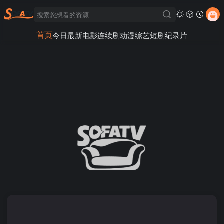
首页
今日最新
电影
连续剧
动漫
综艺
短剧
纪录片