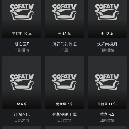
更新至 10 集
全 12 集
全 12 集
逃亡医F
所罗门的伪证
欢乐南极厨
日剧/爱情
日剧
日剧/爱情
全 6 集
更新至 7 集
更新至 11 集
订阅不伦
你想沦陷于我
萤之光2
日剧/爱情
日剧/爱情
日剧/爱情