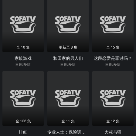
全 10 集
更新至 8 集
全 15 集
家族游戏
和田家的男人们
这段恋爱是罪过吗？
日剧/爱情
日剧/爱情
日剧/爱情
全 126 集
全 11 集
全 12 集
绯红
专业人士：保险调查员天音莲
大叔与猫