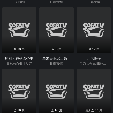
日剧/爱情
日剧/爱情
日剧/爱情
全 13 集
全 8 集
全 12 集
昭和元禄落语心中
幕末美食武士饭！
元气囝仔
日剧/热血/日本动漫
日剧/爱情
动漫大合集/日剧/热血/日本动漫
全 16 集
全 10 集
更新至 10 集