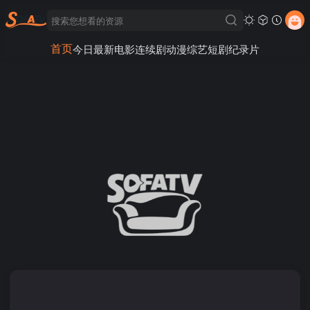
首页
今日最新
电影
连续剧
动漫
综艺
短剧
纪录片