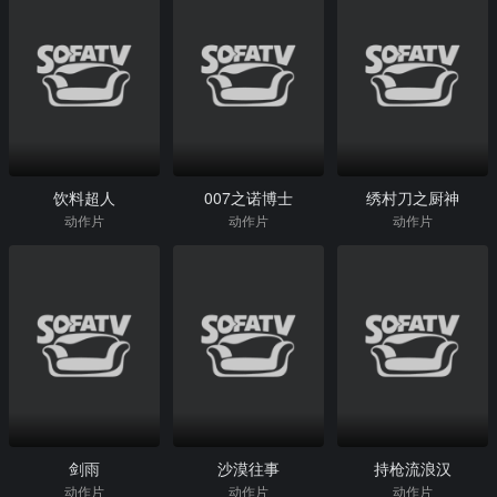
饮料超人
007之诺博士
绣村刀之厨神
动作片
动作片
动作片
剑雨
沙漠往事
持枪流浪汉
动作片
动作片
动作片