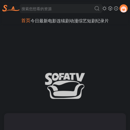
首页
今日最新
电影
连续剧
动漫
综艺
短剧
纪录片