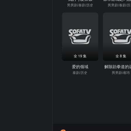
男男剧/泰剧/历史
男男剧/泰剧/
全 19 集
全 8 集
爱的领域
解除跆拳道的
泰剧/历史
男男剧/都市