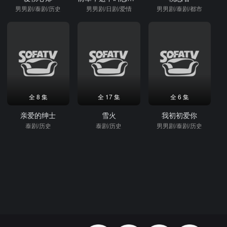
男男剧/泰剧/历史
男男剧/日剧/爱情
男男剧/泰剧/都市
全 8 集
全 17 集
全 6 集
亲爱的绅士
雪火
我初初爱你
泰剧/历史
泰剧/历史
男男剧/泰剧/历史