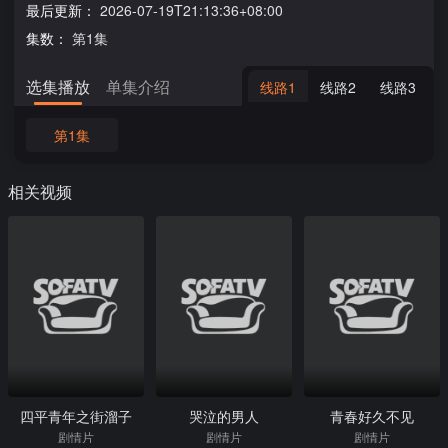
最后更新：
2026-07-19T21:13:36+08:00
集数：
第1集
选集播放
单集介绍
线路1
线路2
线路3
第1集
相关视频
四平青年之街溜子
哭泣的男人
青春好久不见
剧情片
剧情片
剧情片