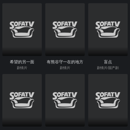
希望的另一面
有熊谷守一在的地方
盲点
剧情片
剧情片
剧情片/国产剧