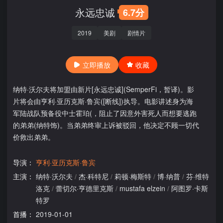
永远忠诚
6.7分
2019
美剧
剧情片
立即播放
收藏
纳特·沃尔夫将加盟由新片[永远忠诚](SemperFi，暂译)。影
片将会由亨利·亚历克斯·鲁宾([断线])执导。电影讲述身为海
军陆战队预备役中士霍珀(，阻止了因意外害死人而想要逃跑
的弟弟(纳特饰)。当弟弟终审上诉被驳回，他决定不顾一切代
价救出弟弟。
导演：
亨利·亚历克斯·鲁宾
主演：
纳特·沃尔夫
/
杰·科特尼
/
莉顿·梅斯特
/
博·纳普
/
芬·维特
洛克
/
蕾切尔·亨德里克斯
/
mustafa elzein
/
阿图罗·卡斯
特罗
首播：
2019-01-01