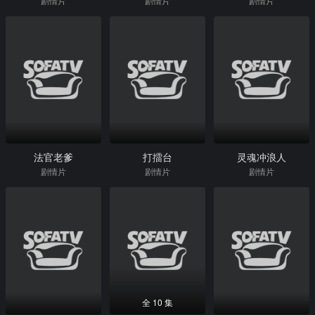
剧情片
剧情片
剧情片
法官老爹
打擂台
灵魂冲浪人
剧情片
剧情片
剧情片
全 10 集