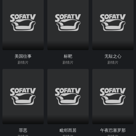
美国往事
标靶
无耻之心
剧情片
剧情片
剧情片
罪恶
毗邻而居
午夜巴塞罗那