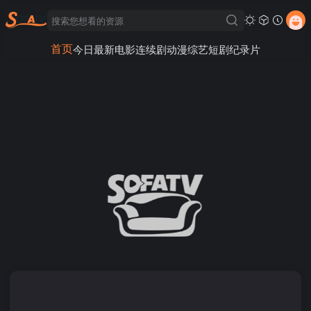
首页
今日最新
电影
连续剧
动漫
综艺
短剧
纪录片