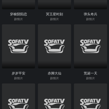
穿梭阴阳恋
冥王星时刻
弹头奇兵
剧情片
剧情片
剧情片
岁岁平安
赤脚大仙
荒诞一天
剧情片
剧情片
剧情片