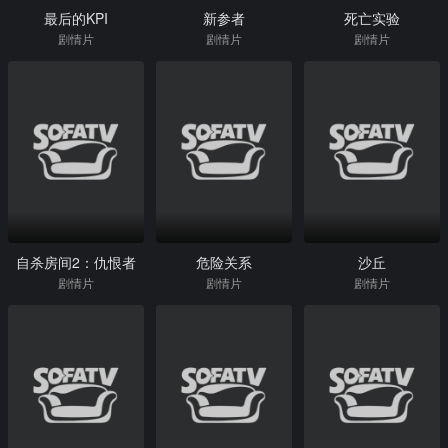
最后的KPI
新参者
死亡实验
剧情片
剧情片
剧情片
自杀房间2：仇恨者
危险关系
沙丘
剧情片
剧情片
剧情片