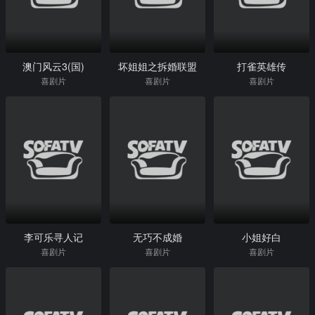
澳门风云3(国)
坏姐姐之拆婚联盟
打雀英雄传
喜剧片
喜剧片
喜剧片
李可乐寻人记
无巧不成婚
小姐好白
喜剧片
喜剧片
喜剧片