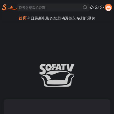
首页
今日最新
电影
连续剧
动漫
综艺
短剧
纪录片