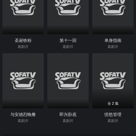
圣诞铁粉
第十一回
单身指南
喜剧片
喜剧片
喜剧片
全 2 集
与安德烈晚餐
即兴卧底
愤怒管理
喜剧片
喜剧片
喜剧片