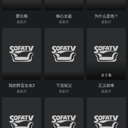
爱出猫
偷心女盗
为什么是他？
喜剧片
喜剧片
喜剧片
全 2 集
我的野蛮女友2
下流祖父
正义前锋
喜剧片
喜剧片
喜剧片