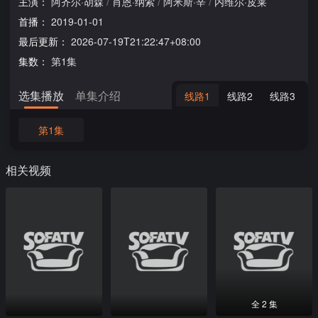
主演：
阿齐尔·胡森
/
肖恩·纳索
/
阿米斯·辛
/
内维尔·皮莱
首播：
2019-01-01
最后更新：
2026-07-19T21:22:47+08:00
集数：
第1集
选集播放
单集介绍
线路1
线路2
线路3
第1集
相关视频
全 2 集