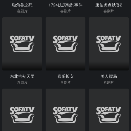
独角兽之死
1724妓房动乱事件
唐伯虎点秋香2
喜剧片
喜剧片
喜剧片
东北告别天团
喜乐长安
美人镖局
喜剧片
喜剧片
喜剧片