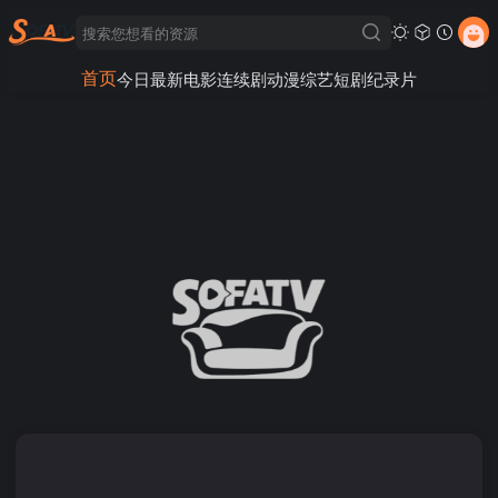
首页
今日最新
电影
连续剧
动漫
综艺
短剧
纪录片