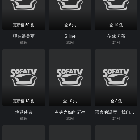
更新至 50 集
全 6 集
全 10 集
现在很美丽
S-line
依然闪亮
韩剧
韩剧
韩剧
更新至 18 集
全 10 集
全 8 集
地狱使者
有夫之妇的诞生
语言的温度：我们的19岁
韩剧
韩剧
韩剧