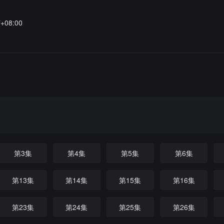
7+08:00
第3集
第4集
第5集
第6集
第13集
第14集
第15集
第16集
第23集
第24集
第25集
第26集