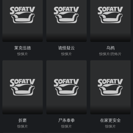
莱克伍德
诡怪疑云
乌鸦
惊悚片
惊悚片
惊悚片/恐怖片
折磨
尸杀泰拳
在家更安全
惊悚片
惊悚片
惊悚片