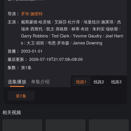
导演：
罗布·施密特
主演：
戴斯蒙德·哈灵顿
/
艾丽莎·杜什库
/
埃曼纽尔·施莱琪
/
杰
瑞米·西斯托
/
凯文·席格斯
/
林蒂·布丝
/
朱利安·瑞钦斯
/
Garry Robbins
/
Ted Clark
/
Yvonne Gaudry
/
Joel Harri
s
/
大卫·胡班
/
韦恩·罗布森
/
James Downing
首播：
2003-01-01
最后更新：
2026-07-19T21:07:08+08:00
集数：
第1集
选集播放
单集介绍
线路1
线路2
线路3
第1集
相关视频