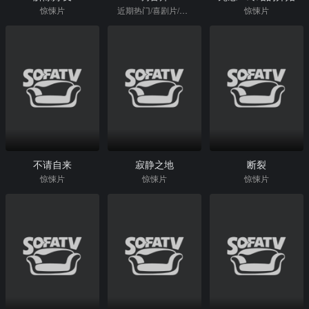
惊悚片
近期热门/喜剧片/惊悚片
惊悚片
不请自来
寂静之地
断裂
惊悚片
惊悚片
惊悚片