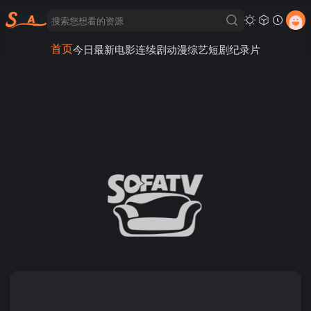
首页
今日最新
电影
连续剧
动漫
综艺
短剧
纪录片