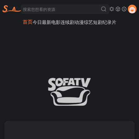
首页
今日最新
电影
连续剧
动漫
综艺
短剧
纪录片