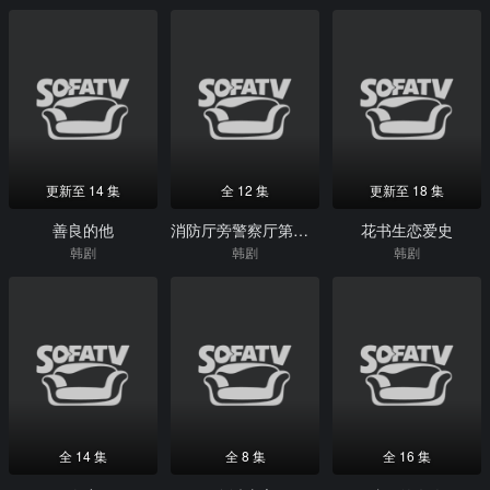
更新至 14 集
全 12 集
更新至 18 集
善良的他
消防厅旁警察厅第二季
花书生恋爱史
韩剧
韩剧
韩剧
全 14 集
全 8 集
全 16 集