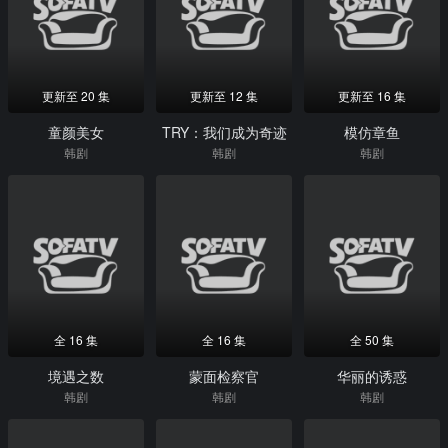
更新至 20 集
更新至 12 集
更新至 16 集
童颜美女
TRY：我们成为奇迹
模仿章鱼
韩剧
韩剧
韩剧
全 16 集
全 16 集
全 50 集
境遇之数
蒙面检察官
华丽的诱惑
韩剧
韩剧
韩剧