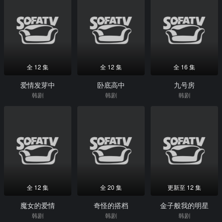
全 12 集
全 12 集
全 16 集
爱情发芽中
卧底高中
九号房
韩剧
韩剧
韩剧
全 12 集
全 20 集
更新至 12 集
魔女的爱情
奇怪的搭档
金子般我的明星
韩剧
韩剧
韩剧