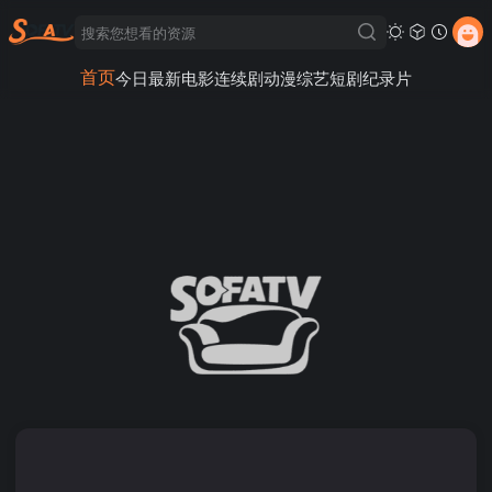
首页
今日最新
电影
连续剧
动漫
综艺
短剧
纪录片