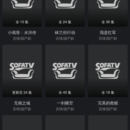
全 10 集
全 24 集
全 36 集
小戏骨：水浒传
砵兰街行动
我是红军
言情/国产剧
言情/国产剧
言情/国产剧
更新至 24 集
全 40 集
全 16 集
无相之城
一剑横空
完美的救赎
言情/国产剧
言情/国产剧
言情/国产剧