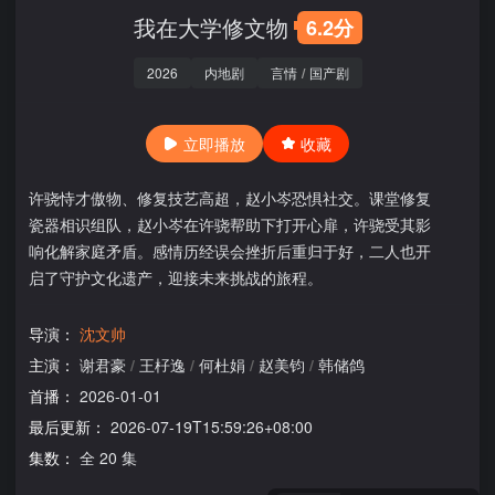
我在大学修文物
6.2分
2026
内地剧
言情
/
国产剧
立即播放
收藏
许骁恃才傲物、修复技艺高超，赵小岑恐惧社交。课堂修复
瓷器相识组队，赵小岑在许骁帮助下打开心扉，许骁受其影
响化解家庭矛盾。感情历经误会挫折后重归于好，二人也开
启了守护文化遗产，迎接未来挑战的旅程。
导演：
沈文帅
主演：
谢君豪
/
王杍逸
/
何杜娟
/
赵美钧
/
韩储鸽
首播：
2026-01-01
最后更新：
2026-07-19T15:59:26+08:00
集数：
全 20 集