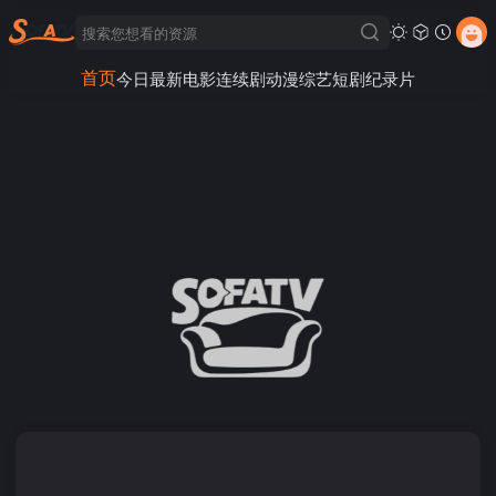
首页
今日最新
电影
连续剧
动漫
综艺
短剧
纪录片