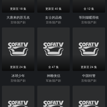
更新至 18 集
更新至 40 集
全 12 集
大唐来的苏无名
女士的品格
等到烟暖雨收
言情/国产剧
言情/国产剧
言情/国产剧
更新至 24 集
全 47 集
更新至 24 集
冰球少年
神雕侠侣
中国特警
言情/国产剧
军旅/国产剧
言情/国产剧