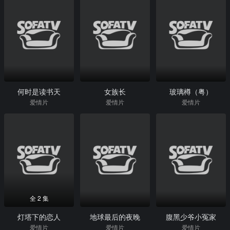
何时是读书天
女族长
玻璃樽（粤）
爱情片
爱情片
爱情片
全 2 集
灯塔下的恋人
地球最后的夜晚
腹黑少爷小冤家
爱情片
爱情片
爱情片