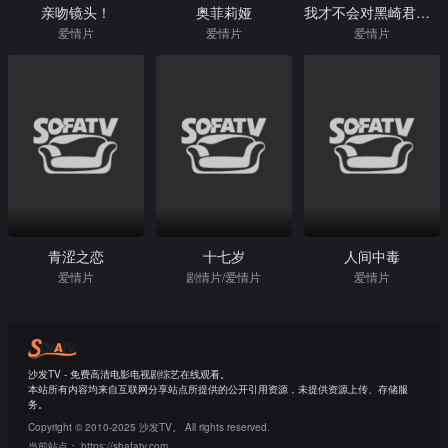
亲吻镜头！
奥菲莉娅
我才不会对黑崎君说的话言听计从
爱情片
爱情片
爱情片
青涩之恋
十七岁
人间中毒
爱情片
剧情片/爱情片
爱情片
沙发TV - 免费高清电影电视剧综艺在线观看。
本站所有内容均来自互联网分享站点所提供的公开引用资源，未提供资源上传、存储服
务。
Copyright © 2010-2025 沙发TV。 All rights reserved.
当前站点：
https://shafatv.com