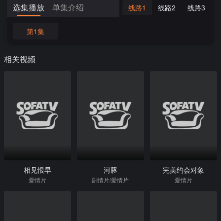
选集播放
单集介绍
线路1
线路2
线路3
第1集
相关视频
相见恨早
河豚
完美约会对象
爱情片
剧情片/爱情片
爱情片