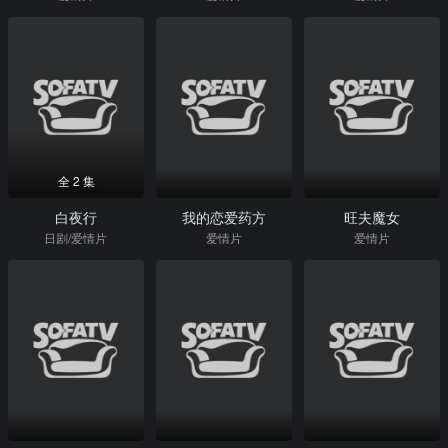
全 2 集
白夜行
我的恋爱药方
旺夫魔女
日剧/爱情片
爱情片
爱情片