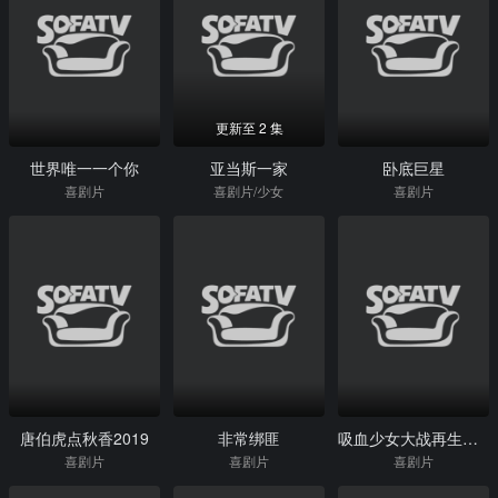
更新至 2 集
世界唯一一个你
亚当斯一家
卧底巨星
喜剧片
喜剧片/少女
喜剧片
唐伯虎点秋香2019
非常绑匪
吸血少女大战再生萝莉
喜剧片
喜剧片
喜剧片