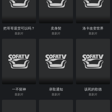
把哥哥退货可以吗？
卖身契
洛卡改变世界
喜剧片
喜剧片
喜剧片
一不留神
录取通知
该死的歌德
喜剧片
喜剧片
喜剧片