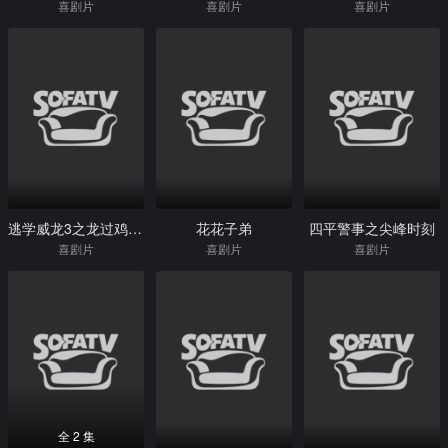
喜剧片
喜剧片
喜剧片
逃学威龙3之龙过鸡年(粤)
花花子弟
四平警事之尖峰时刻
喜剧片
喜剧片
喜剧片
全 2 集