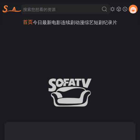
首页
今日最新
电影
连续剧
动漫
综艺
短剧
纪录片