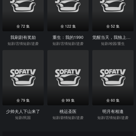
全 72 集
全 122 集
全 52 集
我刷剧有奖励
重生：我的1990
觉醒当天，我独上清北
短剧/言情短剧/逆袭
短剧/言情短剧/逆袭
短剧/校园/重生
全 79 集
全 99 集
全 60 集
少帅夫人下山来了
桃运圣医
明月有相逢
短剧/民国
短剧/剧情短剧/逆袭
短剧/言情短剧/逆袭