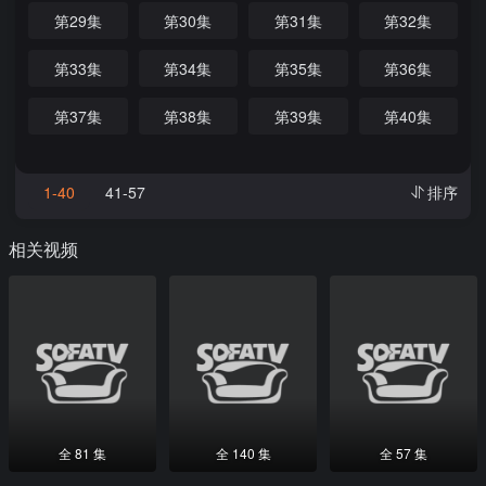
第29集
第30集
第31集
第32集
第33集
第34集
第35集
第36集
第37集
第38集
第39集
第40集
1-40
41-57
排序
相关视频
全 81 集
全 140 集
全 57 集