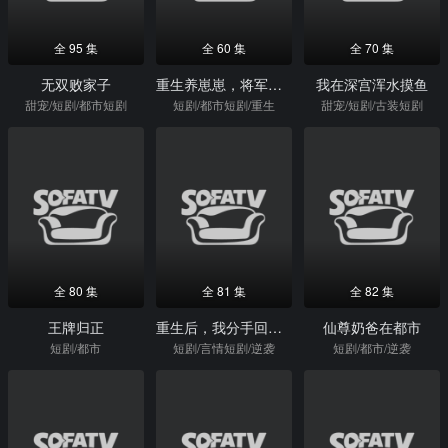
全 95 集
全 60 集
全 70 集
无双败家子
重生养崽崽，将军宠上天
我在深宫浑水摸鱼
甜宠/短剧/都市短剧
短剧/都市短剧/重生
甜宠/短剧/古装短剧
全 80 集
全 81 集
全 82 集
王牌归正
重生后，我分手回岛赶海桶桶爆仓
仙尊奶爸在都市
短剧/都市
短剧/言情短剧/逆袭
短剧/都市/逆袭