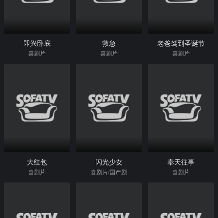
即兴卧底
救急
老爸驾到圣诞节
喜剧片
喜剧片
喜剧片
大红包
闪光少女
奉天往事
喜剧片
喜剧片/国产剧
喜剧片