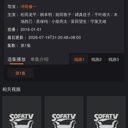
导演：
冲田修一
主演：
松田龙平
/
柄本明
/
前田敦子
/
罇真佐子
/
千叶雄大
/
木
场胜己
/
美保纯
/
小柴亮太
/
富田望生
/
守屋文雄
首播：
2016-01-01
最后更新：
2026-07-19T21:20:48+08:00
集数：
第1集
选集播放
单集介绍
线路1
线路2
线路3
第1集
相关视频