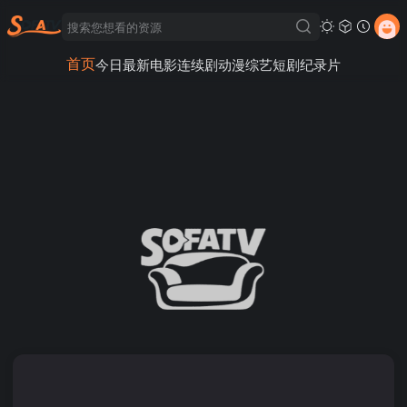
首页
今日最新
电影
连续剧
动漫
综艺
短剧
纪录片