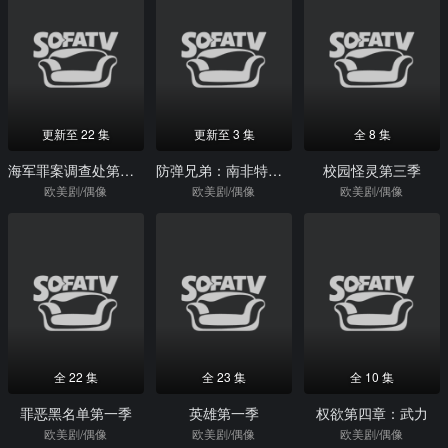
更新至 22 集
更新至 3 集
全 8 集
海军罪案调查处第二十季
防弹兄弟：南非特别篇
校园怪灵第三季
欧美剧/偶像
欧美剧/偶像
欧美剧/偶像
全 22 集
全 23 集
全 10 集
罪恶黑名单第一季
英雄第一季
权欲第四章：武力
欧美剧/偶像
欧美剧/偶像
欧美剧/偶像