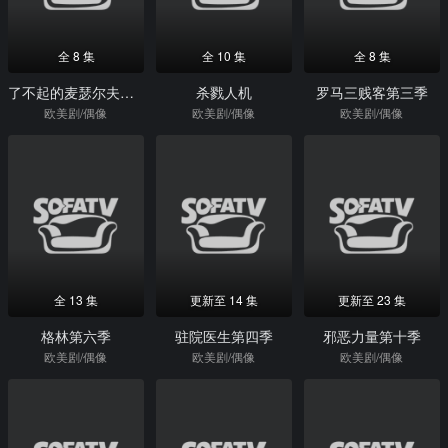
全 8 集
全 10 集
全 8 集
了不起的麦瑟尔夫人第一季
杀戮人机
罗马三贱客第三季
欧美剧/偶像
欧美剧/偶像
欧美剧/偶像
全 13 集
更新至 14 集
更新至 23 集
格林第六季
驻院医生第四季
邪恶力量第十季
欧美剧/偶像
欧美剧/偶像
欧美剧/偶像