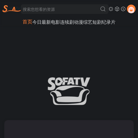
首页
今日最新
电影
连续剧
动漫
综艺
短剧
纪录片