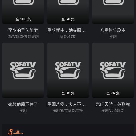
全 100 集
全 60 集
季少的千亿前妻
重获新生，她夺回一切
八零错位剧本
虐恋/短剧/奇幻短剧
短剧/都市
短剧
全 30 集
全 76 集
秦总他藏不住了
重回八零，夫人不做恋爱脑了
宗门天骄：英歌舞
短剧
短剧/都市短剧/重生
短剧/言情短剧