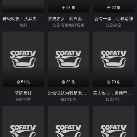
全 97 集
全 62 集
神级助攻：从弃夫到总裁
穿成农女，我靠卖菜成郡主
吾有一爹，可弑诸神
短剧
短剧/言情短剧/逆袭
短剧/架空
全 51 集
全 80 集
全 70 集
暗牌反转
众仙误认为我是老祖，纷纷发红包
美人攻心，男频帝王沦陷了
短剧/乡村
短剧/架空
短剧/宫廷