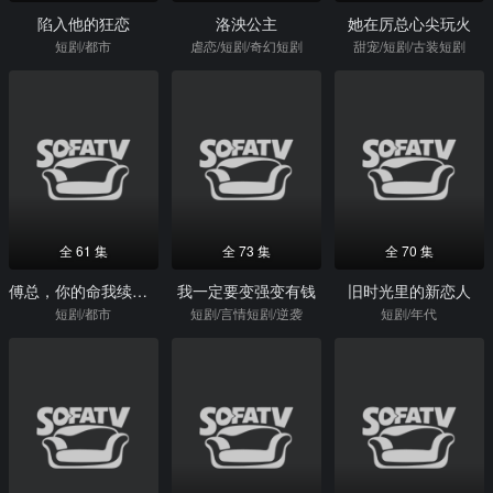
陷入他的狂恋
洛泱公主
她在厉总心尖玩火
短剧/都市
虐恋/短剧/奇幻短剧
甜宠/短剧/古装短剧
全 61 集
全 73 集
全 70 集
傅总，你的命我续上了
我一定要变强变有钱
旧时光里的新恋人
短剧/都市
短剧/言情短剧/逆袭
短剧/年代