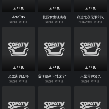
全 12 集
全 13 集
全 12 集
AcroTrip
校园女生强袭者
命运之夜无限剑制
热血/日本动漫
热血/日本动漫
其他动漫/日本动漫
全 12 集
全 24 集
全 12 集
厄里斯的圣杯
逆转裁判〜对这个“真实”，有异议！〜
火星异种复仇
热血/日本动漫
热血/日本动漫
热血/日本动漫