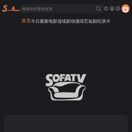
首页
今日最新
电影
连续剧
动漫
综艺
短剧
纪录片