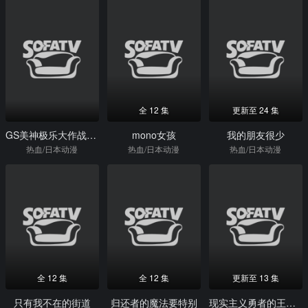
全 12 集
更新至 24 集
GS美神极乐大作战剧场版
mono女孩
我的朋友很少
热血/日本动漫
热血/日本动漫
热血/日本动漫
全 12 集
全 12 集
更新至 13 集
只有我不在的街道
归还者的魔法要特别
现实主义勇者的王国再建记