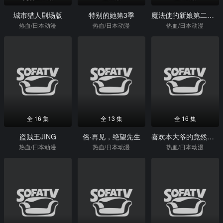
城市猎人剧场版
特别的她第3季
魔法使的新娘第二季part2
热血/日本动漫
热血/日本动漫
热血/日本动漫
全 16 集
全 13 集
全 16 集
盗贼王JING
俗·再见，绝望先生
喜欢本大爷的竟然只有你一个？
热血/日本动漫
热血/日本动漫
热血/日本动漫