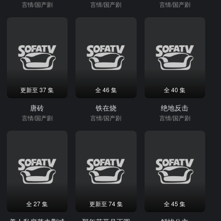
言情/国产剧
言情/国产剧
言情/国产剧
更新至 37 集
全 46 集
全 40 集
唐砖
铁在烧
绝地反击
言情/国产剧
言情/国产剧
言情/国产剧
全 27 集
更新至 74 集
全 45 集