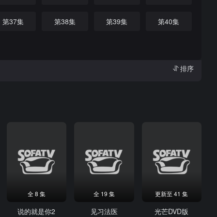
第37集
第38集
第39集
第40集
排序
全 8 集
全 19 集
更新至 41 集
说的就是你2
见习法医
光芒DVD版