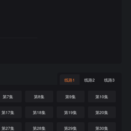
线路1
线路2
线路3
第7集
第8集
第9集
第10集
第17集
第18集
第19集
第20集
第27集
第28集
第29集
第30集