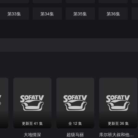
第33集
第34集
第35集
第36集
更新至 41 集
全 12 集
更新至 36 集
大地情深
超级马丽
库尔班大叔和他的子孙们