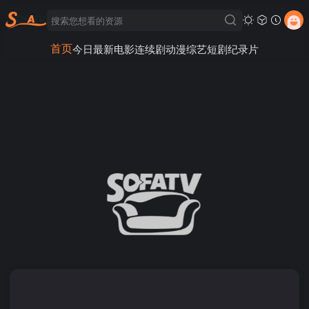
首页
今日最新
电影
连续剧
动漫
综艺
短剧
纪录片