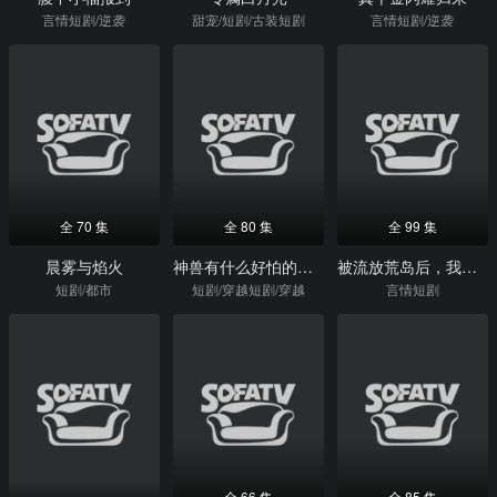
言情短剧/逆袭
甜宠/短剧/古装短剧
言情短剧/逆袭
全 70 集
全 80 集
全 99 集
晨雾与焰火
神兽有什么好怕的，我有儿歌三百首
被流放荒岛后，我建起了大靖第一海军
短剧/都市
短剧/穿越短剧/穿越
言情短剧
全 66 集
全 85 集