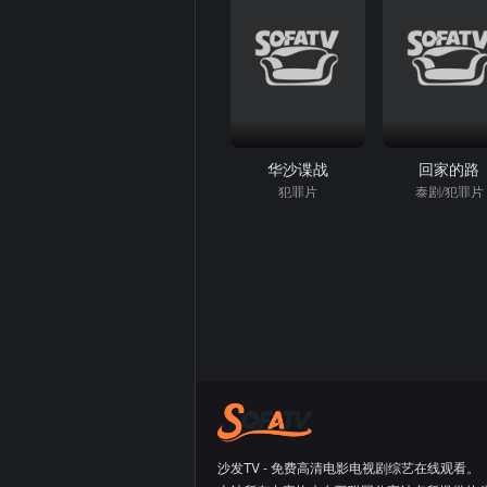
华沙谍战
回家的路
犯罪片
泰剧/犯罪片
沙发TV - 免费高清电影电视剧综艺在线观看。