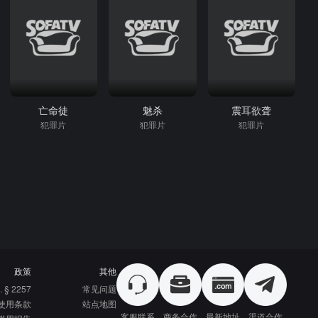
亡命徒
魅杀
震耳欲聋
犯罪片
犯罪片
犯罪片
政策
其他
. § 2257
常见问题
使用条款
站点地图
客服联系
商务合作
最新地址
渠道合作