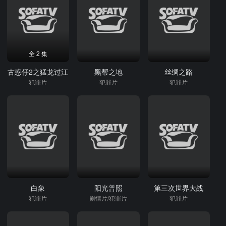
全 2 集
古惑仔2之猛龙过江
黑帮之地
丝绸之路
犯罪片
犯罪片
犯罪片
白象
阳光普照
第三次世界大战
犯罪片
剧情片/犯罪片
犯罪片