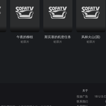
午夜的柳枝
斯宾塞的机密任务
风林火山(国)
犯罪片
犯罪片
犯罪片
关于
投放广告
18 U.S.C
联系我们