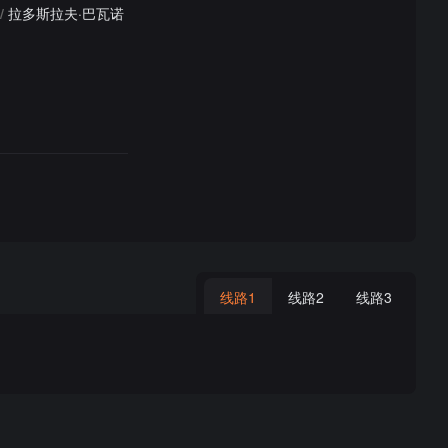
/
拉多斯拉夫·巴瓦诺
线路1
线路2
线路3