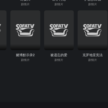
剧情片
剧情片
剧情片
赌博默示录2
被遗忘的爱
克罗地亚宪法
剧情片
剧情片
剧情片