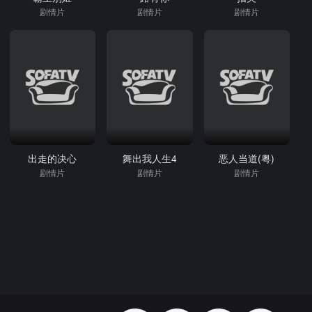
剧情片
剧情片
剧情片
出走的决心
舞出我人生4
恶人当道(粤)
剧情片
剧情片
剧情片