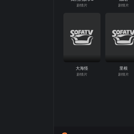
剧情片
剧情片
大海怪
里根
剧情片
剧情片