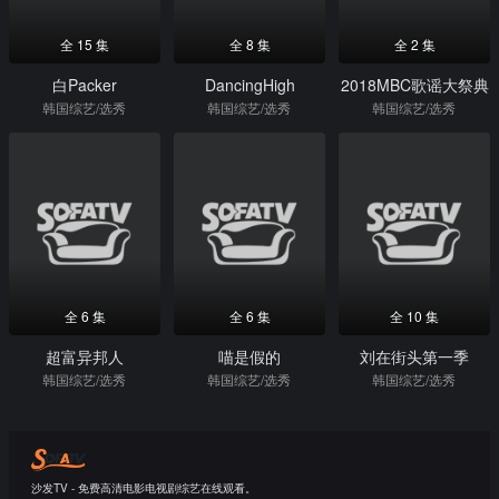
全 15 集
全 8 集
全 2 集
白Packer
DancingHigh
2018MBC歌谣大祭典‎
韩国综艺/选秀
韩国综艺/选秀
韩国综艺/选秀
全 6 集
全 6 集
全 10 集
超富异邦人
喵是假的
刘在街头第一季
韩国综艺/选秀
韩国综艺/选秀
韩国综艺/选秀
沙发TV - 免费高清电影电视剧综艺在线观看。