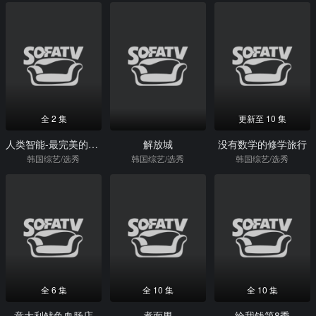
全 2 集
更新至 10 集
人类智能-最完美的A.I.
解放城
没有数学的修学旅行
韩国综艺/选秀
韩国综艺/选秀
韩国综艺/选秀
全 6 集
全 10 集
全 10 集
意大利鱿鱼血肠店
煮面男
给我钱第8季