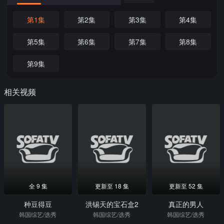
第1集
第2集
第3集
第4集
第5集
第6集
第7集
第8集
第9集
相关视频
全 9 集
更新至 18 集
更新至 52 集
种豆得豆
洪锡天的宝石盒2
真正的男人
韩国综艺/选秀
韩国综艺/选秀
韩国综艺/选秀