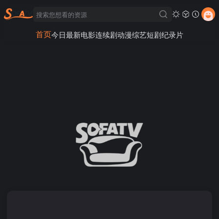
首页
今日最新
电影
连续剧
动漫
综艺
短剧
纪录片