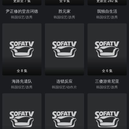
更新至 7 集
全 9 集
更新至 282 集
尹正修的堂吉诃德
胜元家
我独自生活
韩国综艺/选秀
韩国综艺/选秀
韩国综艺/选秀
全 8 集
全 6 集
海路先遣队
连锁反应
三傻游肯尼亚
韩国综艺/选秀
韩国综艺/动作片
韩国综艺/选秀