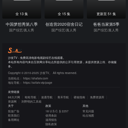
全 13 集
全 15 集
更新至 51 集
中国梦想秀第八季
创造营2020宿舍日记
爸爸当家第5季
国产综艺/真人秀
国产综艺/真人秀
国产综艺/真人秀
沙发TV - 免费高清电影电视剧综艺在线观看。
本站所有内容均来自互联网分享站点所提供的公开引用资源，未提供资源上传、存储服
务。
Copyright © 2010-2025 沙发TV。 All rights reserved.
当前站点：
https://shafatv.com
地址导航：
https://sofatv.vip/page
友情链接
66大片网
蛙蛙导航
迷鹿导航
青禾导航
硬核指南
免费资源库
资源网
刘野明的工具箱
关于
政策
其他
投放广告
18 U.S.C. § 2257
常见问题
联系我们
使用条款
站点地图
备用网址
滥用报告
隐私政策