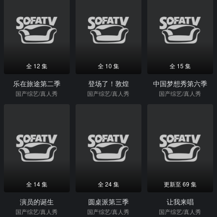
全 12 集
全 10 集
全 15 集
乐在旅途第二季
登场了！敦煌
中国梦想秀第六季
国产综艺/真人秀
国产综艺/真人秀
国产综艺/真人秀
全 14 集
全 24 集
更新至 69 集
演员的诞生
圆桌派第三季
让我来唱
国产综艺/真人秀
国产综艺/真人秀
国产综艺/真人秀