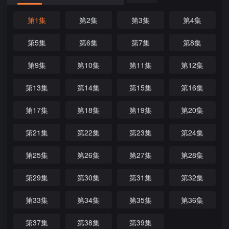
第1集
第2集
第3集
第4集
第5集
第6集
第7集
第8集
第9集
第10集
第11集
第12集
第13集
第14集
第15集
第16集
第17集
第18集
第19集
第20集
第21集
第22集
第23集
第24集
第25集
第26集
第27集
第28集
第29集
第30集
第31集
第32集
第33集
第34集
第35集
第36集
第37集
第38集
第39集