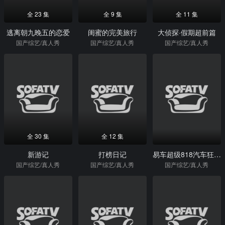
全 23 集
全 9 集
全 11 集
逃离朝九晚五的恋爱
闺蜜的完美旅行
大侦探·假期超前篇
国产综艺/真人秀
国产综艺/真人秀
国产综艺/真人秀
全 30 集
全 12 集
新游记
打榜日记
易车超级818汽车狂欢夜
国产综艺/真人秀
国产综艺/真人秀
国产综艺/真人秀