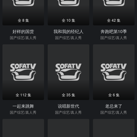
全 8 集
全 10 集
全 42 集
好样的国货
我和我的经纪人
奔跑吧第10季
国产综艺/真人秀
国产综艺/真人秀
国产综艺/真人秀
全 112 集
全 35 集
全 6 集
一起来跳舞
说唱新世代
老总来了
国产综艺/真人秀
国产综艺/真人秀
国产综艺/真人秀