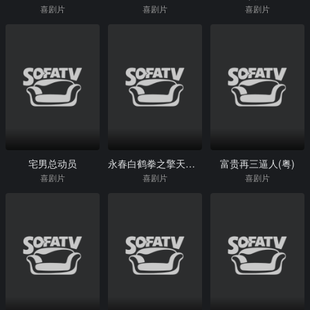
喜剧片
喜剧片
喜剧片
宅男总动员
永春白鹤拳之擎天画卷
富贵再三逼人(粤)
喜剧片
喜剧片
喜剧片