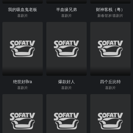
我的吸血鬼老板
半血缘兄弟
财神客栈（粤）
喜剧片
喜剧片
新春贺岁/喜剧片
绝世好Bra
爆款好人
四个丘比特
喜剧片
喜剧片
喜剧片