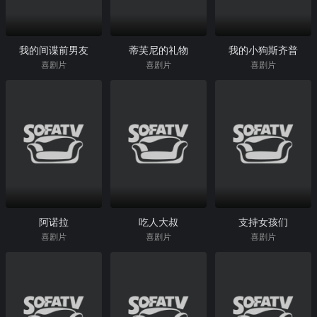
我的间谍前男友
蒂芙尼的礼物
我的小狗斯齐普
喜剧片
喜剧片
喜剧片
阿诺拉
吃人大叔
支持女孩们
喜剧片
喜剧片
喜剧片