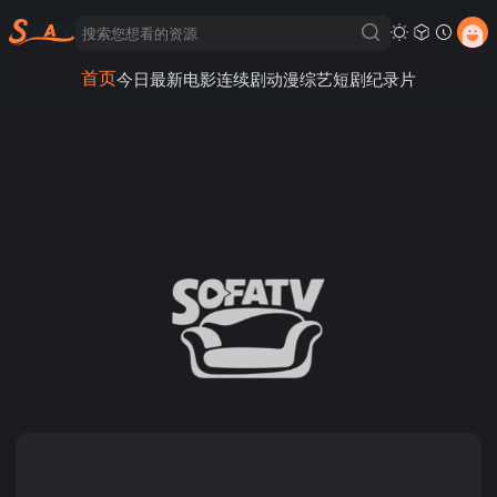
首页
今日最新
电影
连续剧
动漫
综艺
短剧
纪录片