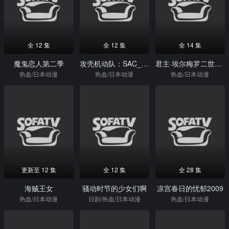
全 12 集
全 12 集
全 14 集
魔鬼恋人第二季
攻壳机动队：SAC_2045
君主·埃尔梅罗二世事件簿魔眼收集列车Gracenote
热血/日本动漫
热血/日本动漫
热血/日本动漫
更新至 12 集
全 12 集
全 28 集
海贼王女
骚动时节的少女们啊
凉宫春日的忧郁2009
热血/日本动漫
日剧/热血/日本动漫
热血/日本动漫