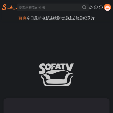
首页
今日最新
电影
连续剧
动漫
综艺
短剧
纪录片