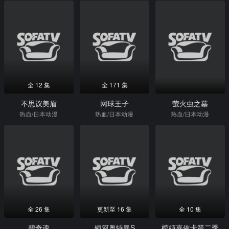
全 12 集
全 171 集
不思议美眉
网球王子
萤火虫之墓
热血/日本动漫
热血/日本动漫
热血/日本动漫
全 26 集
更新至 16 集
全 10 集
碧奇魂
银河奥特曼S
棺姬嘉依卡第二季