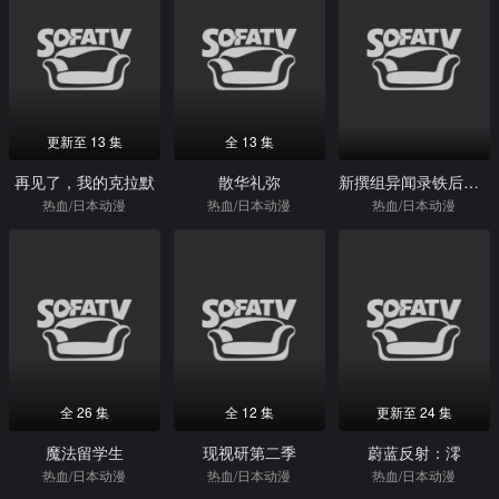
更新至 13 集
全 13 集
再见了，我的克拉默
散华礼弥
新撰组异闻录铁后篇友命
热血/日本动漫
热血/日本动漫
热血/日本动漫
全 26 集
全 12 集
更新至 24 集
魔法留学生
现视研第二季
蔚蓝反射：澪
热血/日本动漫
热血/日本动漫
热血/日本动漫