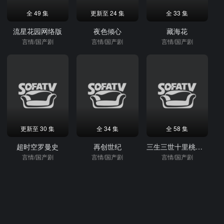
全 49 集
更新至 24 集
全 33 集
流星花园网络版
夜色倾心
藏海花
言情/国产剧
言情/国产剧
言情/国产剧
更新至 30 集
全 34 集
全 58 集
超时空罗曼史
再创世纪
三生三世十里桃花未删减版
言情/国产剧
言情/国产剧
言情/国产剧