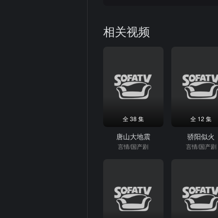
相关视频
全 38 集
全 12 集
唐山大地震
骄阳似火
言情/国产剧
言情/国产剧