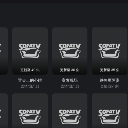
更新至 40 集
更新至 30 集
更新至 35 集
舌尖上的心跳
案发现场
铁将军阿贵
言情/国产剧
言情/国产剧
言情/国产剧