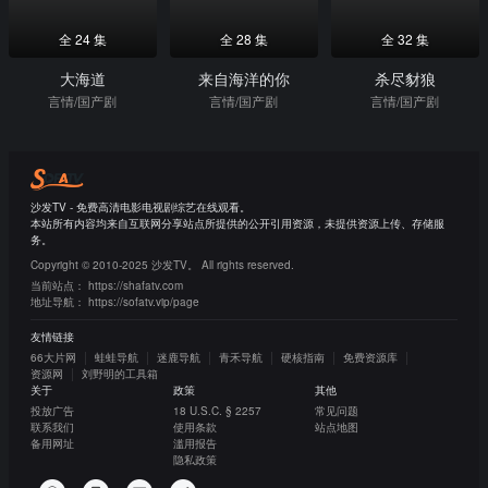
全 24 集
全 28 集
全 32 集
大海道
来自海洋的你
杀尽豺狼
言情/国产剧
言情/国产剧
言情/国产剧
沙发TV - 免费高清电影电视剧综艺在线观看。
本站所有内容均来自互联网分享站点所提供的公开引用资源，未提供资源上传、存储服
务。
Copyright © 2010-2025 沙发TV。 All rights reserved.
当前站点：
https://shafatv.com
地址导航：
https://sofatv.vip/page
友情链接
66大片网
蛙蛙导航
迷鹿导航
青禾导航
硬核指南
免费资源库
资源网
刘野明的工具箱
关于
政策
其他
投放广告
18 U.S.C. § 2257
常见问题
联系我们
使用条款
站点地图
备用网址
滥用报告
隐私政策