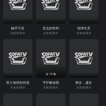
触手可及
意志的胜利
地球生灵
文化/纪录片
文化/纪录片
文化/纪录片
全 10 集
堕入地球的间谍
守护解放西
剩女，盛女
文化/纪录片
文化/纪录片
文化/纪录片