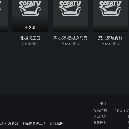
全 2 集
北极熊王国
蒂塔·万·提斯疯马秀
恐龙灭绝真相
文化/纪录片
文化/纪录片
文化/纪录片
关于
投放广告
18 U.S.C
联系我们
备用网址
公开引用资源，未提供资源上传、存储服务。