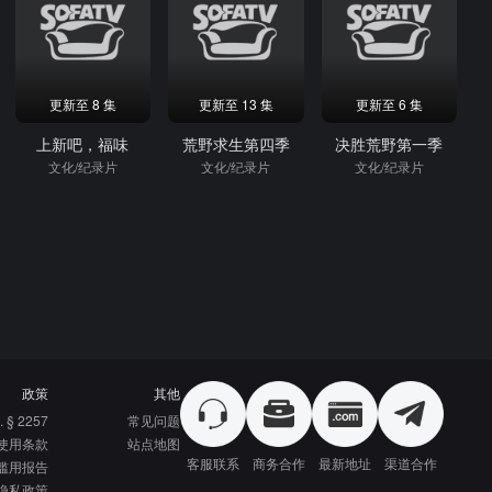
更新至 8 集
更新至 13 集
更新至 6 集
上新吧，福味
荒野求生第四季
决胜荒野第一季
文化/纪录片
文化/纪录片
文化/纪录片
政策
其他
. § 2257
常见问题
使用条款
站点地图
客服联系
商务合作
最新地址
渠道合作
滥用报告
隐私政策