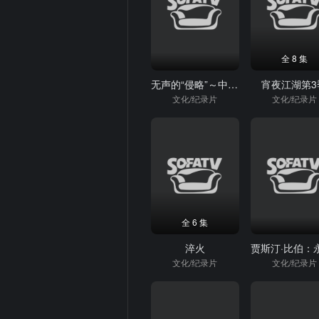
全 8 集
无声的“侵略”～中国移民冲击下的澳大利亚～
宵夜江湖第3
文化/纪录片
文化/纪录片
全 6 集
淬火
文化/纪录片
文化/纪录片